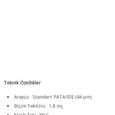
Teknik Özellikler
Arayüz : Standart PATA/IDE (44 pin)
Biçim Faktörü : 1,8 inç
Flash Tipi : MLC