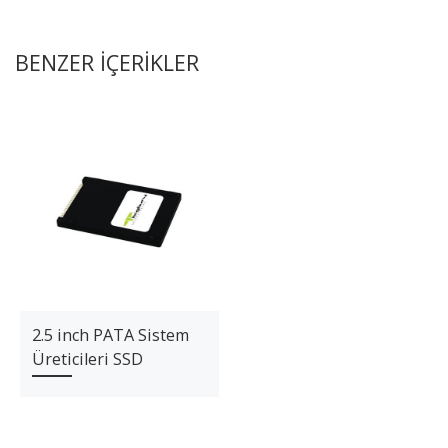
BENZER IÇERIKLER
2.5 inch PATA Sistem
Üreticileri SSD