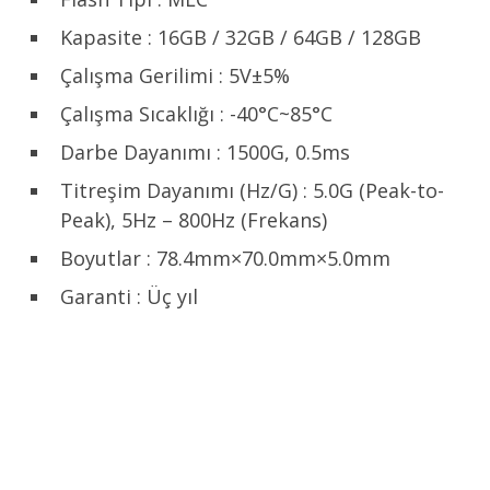
Kapasite : 16GB / 32GB / 64GB / 128GB
Çalışma Gerilimi : 5V±5%
Çalışma Sıcaklığı : -40°C~85°C
Darbe Dayanımı : 1500G, 0.5ms
Titreşim Dayanımı (Hz/G) : 5.0G (Peak-to-
Peak), 5Hz – 800Hz (Frekans)
Boyutlar : 78.4mm×70.0mm×5.0mm
Garanti : Üç yıl