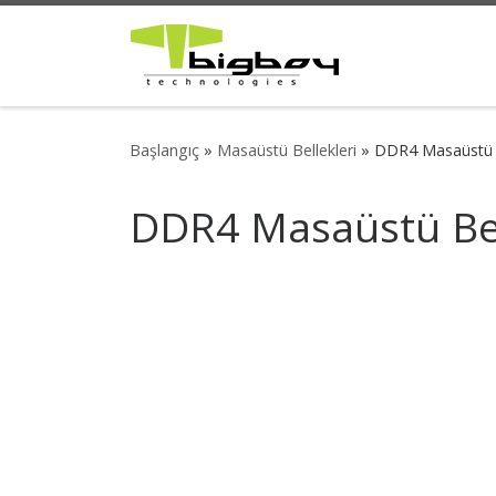
Skip to content
Başlangıç
»
Masaüstü Bellekleri
»
DDR4 Masaüstü B
DDR4 Masaüstü Bel