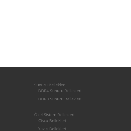
Sunucu Bellekleri
DDR4 Sunucu Bellekleri
DDR3 Sunucu Bellekleri
Özel Sistem Bellekleri
Cisco Bellekleri
Yazıcı Bellekleri