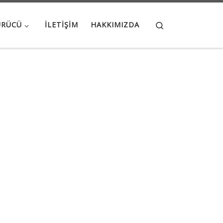
Search
ÜRÜCÜ
İLETIŞIM
HAKKIMIZDA