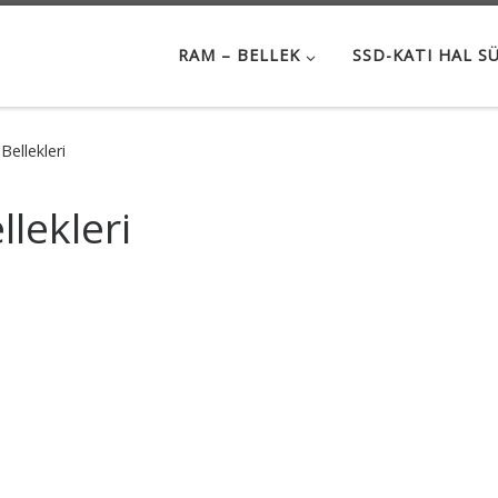
RAM – BELLEK
SSD-KATI HAL S
ellekleri
lekleri