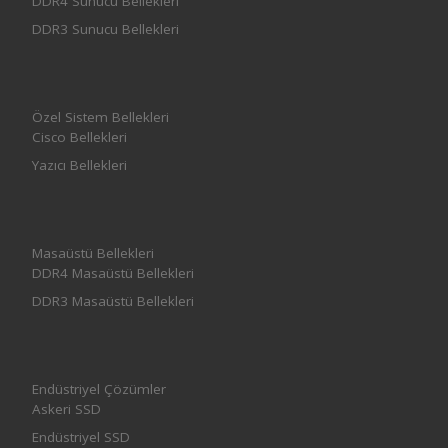
DDR4 Sunucu Bellekleri
DDR3 Sunucu Bellekleri
Özel Sistem Bellekleri
Cisco Bellekleri
Yazıcı Bellekleri
Masaüstü Bellekleri
DDR4 Masaüstü Bellekleri
DDR3 Masaüstü Bellekleri
Endüstriyel Çözümler
Askeri SSD
Endüstriyel SSD