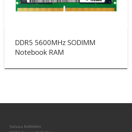
DDR5 5600MHz SODIMM
Notebook RAM
Sunucu Bellekleri