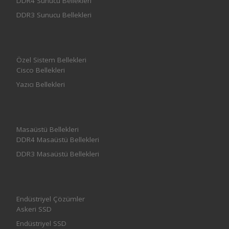
DDR4 Sunucu Bellekleri
DDR3 Sunucu Bellekleri
Özel Sistem Bellekleri
Cisco Bellekleri
Yazıcı Bellekleri
Masaüstü Bellekleri
DDR4 Masaüstü Bellekleri
DDR3 Masaüstü Bellekleri
Endüstriyel Çözümler
Askeri SSD
Endüstriyel SSD