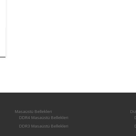
Masaüstü Bellekleri
Diz
DDR4 Masaüstü Bellekleri
DDR3 Masaüstü Bellekleri