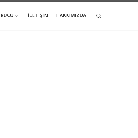
Search
ÜRÜCÜ
İLETIŞIM
HAKKIMIZDA