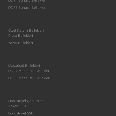
DDR4 Sunucu Bellekleri
DDR3 Sunucu Bellekleri
Özel Sistem Bellekleri
Cisco Bellekleri
Yazıcı Bellekleri
Masaüstü Bellekleri
DDR4 Masaüstü Bellekleri
DDR3 Masaüstü Bellekleri
Endüstriyel Çözümler
Askeri SSD
Endüstriyel SSD