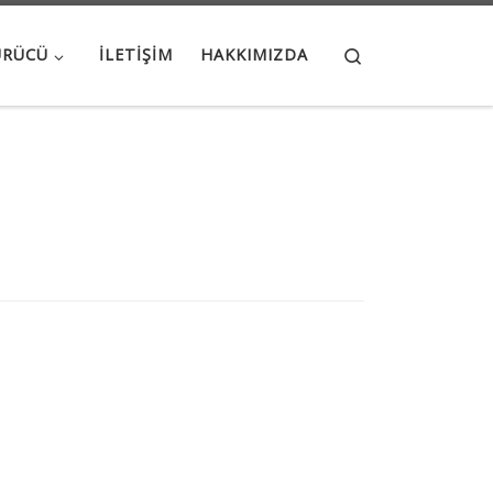
Search
ÜRÜCÜ
İLETIŞIM
HAKKIMIZDA