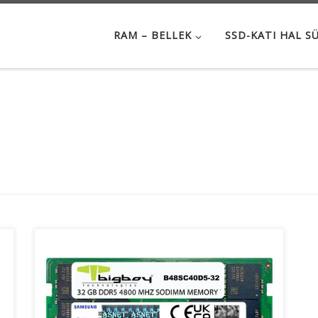
RAM – BELLEK
SSD-KATI HAL S
Bigboy yeni nesil DDR5 bellek modülleri, zorlu
testlerden geçirilen yüksek kaliteli DRAM yongalar