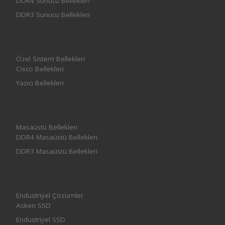
DDR4 Sunucu Bellekleri
DDR3 Sunucu Bellekleri
Özel Sistem Bellekleri
Cisco Bellekleri
Yazıcı Bellekleri
Masaüstü Bellekleri
DDR4 Masaüstü Bellekleri
DDR3 Masaüstü Bellekleri
Endüstriyel Çözümler
Askeri SSD
Endüstriyel SSD