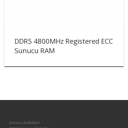
DDR5 4800MHz Registered ECC
Sunucu RAM
Sunucu Bellekleri