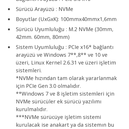
Sürücü Arayüzü : NVMe
Boyutlar (UxGxK): 100mmx40mmx1,6mm
Sürücü Uyumluluğu : M.2 NVMe (30mm,
42mm. 60mm, 80mm)
Sistem Uyumluluğu : PCIe x16* bağlantı
arayüzü ve Windows 7**,8** ve 10 ve
üzeri, Linux Kernel 2.6.31 ve üzeri işletim
sistemleri.
*NVMe hızından tam olarak yararlanmak
için PCIe Gen 3.0 olmalıdır.
**Windows 7 ve 8 işletim sistemleri için
NVMe sürücüler ek sürücü yazılımı
kurulmalıdır.
***NVMe sürücüye işletim sistemi
kurulacak ise anakart ya da sistemın bu