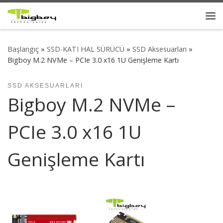
Skip to content
Me
Başlangıç
»
SSD-KATI HAL SÜRÜCÜ
»
SSD Aksesuarları
»
Bigboy M.2 NVMe – PCIe 3.0 x16 1U Genişleme Kartı
SSD AKSESUARLARI
Bigboy M.2 NVMe –
PCIe 3.0 x16 1U
Genişleme Kartı