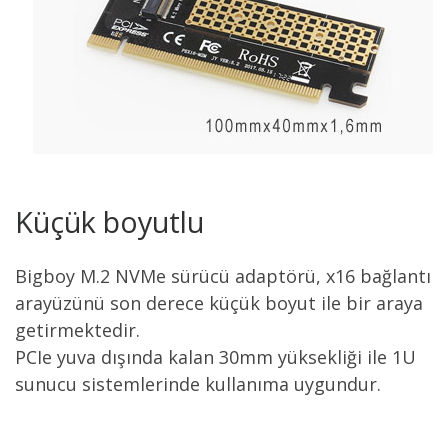
Küçük boyutlu
Bigboy M.2 NVMe sürücü adaptörü, x16 bağlantı
arayüzünü son derece küçük boyut ile bir araya
getirmektedir.
PCIe yuva dışında kalan 30mm yüksekliği ile 1U
sunucu sistemlerinde kullanıma uygundur.