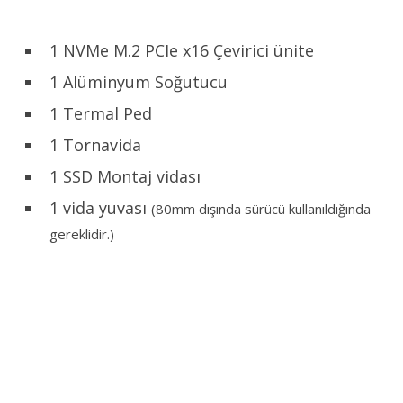
1 NVMe M.2 PCIe x16 Çevirici ünite
1 Alüminyum Soğutucu
1 Termal Ped
1 Tornavida
1 SSD Montaj vidası
1 vida yuvası
(80mm dışında sürücü kullanıldığında
gereklidir.)