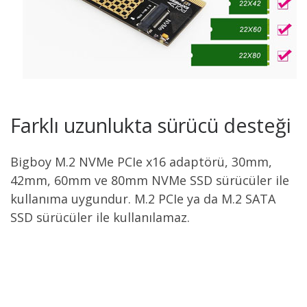
Farklı uzunlukta sürücü desteği
Bigboy M.2 NVMe PCIe x16 adaptörü, 30mm,
42mm, 60mm ve 80mm NVMe SSD sürücüler ile
kullanıma uygundur. M.2 PCIe ya da M.2 SATA
SSD sürücüler ile kullanılamaz.