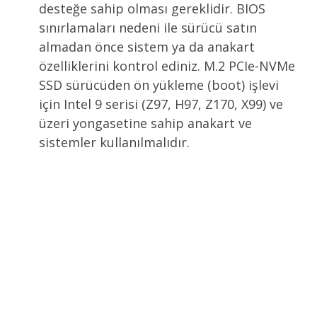
desteğe sahip olması gereklidir. BIOS
sınırlamaları nedeni ile sürücü satın
almadan önce sistem ya da anakart
özelliklerini kontrol ediniz. M.2 PCIe-NVMe
SSD sürücüden ön yükleme (boot) işlevi
için Intel 9 serisi (Z97, H97, Z170, X99) ve
üzeri yongasetine sahip anakart ve
sistemler kullanılmalıdır.