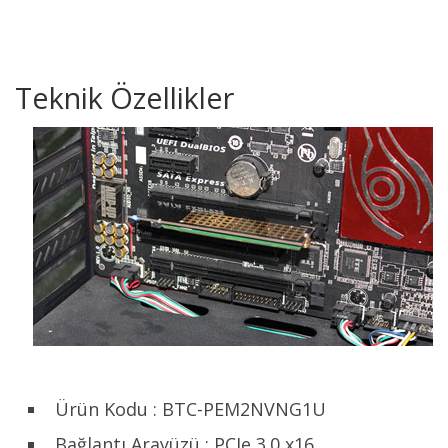
Teknik Özellikler
Ürün Kodu : BTC-PEM2NVNG1U
Bağlantı Arayüzü : PCIe 3.0 x16