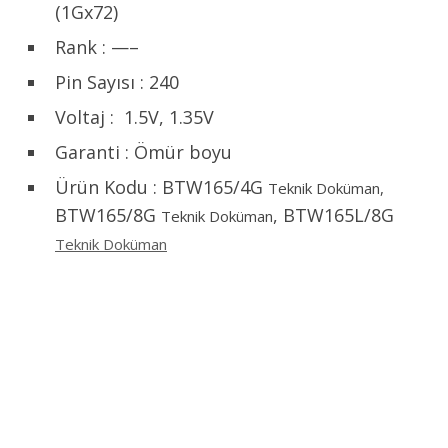
(1Gx72)
Rank : —–
Pin Sayısı : 240
Voltaj : 1.5V, 1.35V
Garanti : Ömür boyu
Ürün Kodu : BTW165/4G
Teknik Doküman,
BTW165/8G
, BTW165L/8G
Teknik Doküman
Teknik Doküman