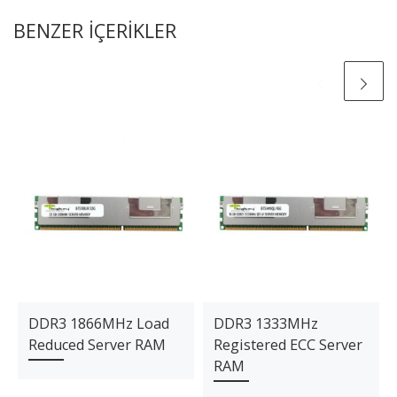
BENZER IÇERIKLER
DDR3 1866MHz Load
DDR3 1333MHz
Reduced Server RAM
Registered ECC Server
RAM