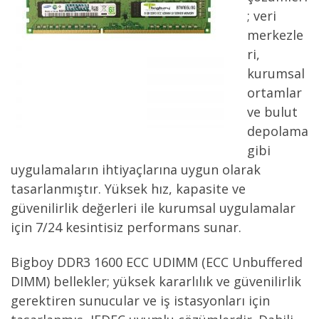
; veri
merkezle
ri,
kurumsal
ortamlar
ve bulut
depolama
gibi
uygulamaların ihtiyaçlarına uygun olarak
tasarlanmıştır. Yüksek hız, kapasite ve
güvenilirlik değerleri ile kurumsal uygulamalar
için 7/24 kesintisiz performans sunar.
Bigboy DDR3 1600 ECC UDIMM (ECC Unbuffered
DIMM) bellekler; yüksek kararlılık ve güvenilirlik
gerektiren sunucular ve iş istasyonları için