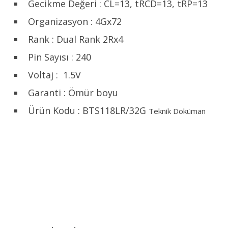
Gecikme Değeri : CL=13, tRCD=13, tRP=13
Organizasyon : 4Gx72
Rank : Dual Rank 2Rx4
Pin Sayısı : 240
Voltaj : 1.5V
Garanti : Ömür boyu
Ürün Kodu : BTS118LR/32G
Teknik Doküman