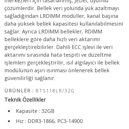
merkezleri için tasarlanmış, JEDEC uyumlu
çözümlerdir. Bellek veri yolunda yük azaltmayı
sağladığından LRDIMM modüller, kanal başına
daha yüksek bellek kapasitesi kullanılabilmesini
sağlar. Ayrıca LRDIMM bellekler, RDIMM
belleklere göre daha hızlı veri aktarımı
gerçekleştirebilirler. Dahili ECC işlevi ile veri
aktarımı sırasında hata tespiti ve düzeltme
işlemleri gerçekleştirilir, ısıl algılayıcı ile bellek
modülünün aşırı ısınması önlenerek bellek
güvenilirliği sağlanır.
ÜRÜNLER :
BTS118LR/32G
Teknik Özellikler
Kapasite : 32GB
Hız : DDR3-1866, PC3-14900