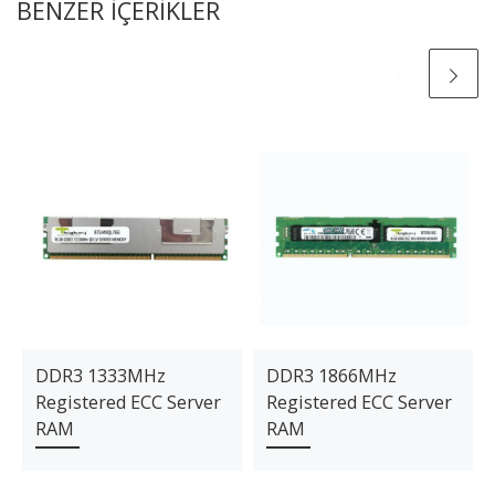
BENZER IÇERIKLER
DDR3 1333MHz
DDR3 1866MHz
Registered ECC Server
Registered ECC Server
RAM
RAM